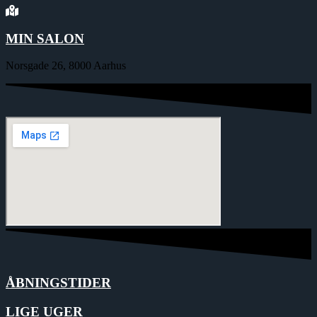
MIN SALON
Norsgade 26, 8000 Aarhus
ÅBNINGSTIDER
LIGE UGER